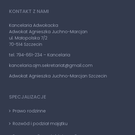
KONTAKT Z NAMI
Kancelaria Adwokacka
Adwokat Agnieszka Juchno-Marcjan
ul. Małopolska 7/2
70-514 Szczecin
tel. 794-661-234 – Kancelaria
kancelaria.ajm.sekretariat@gmail.com
Adwokat Agnieszka Juchno-Marcjan Szczecin
SPECJALIZACJE
Prawo rodzinne
Rozwód i podział majątku