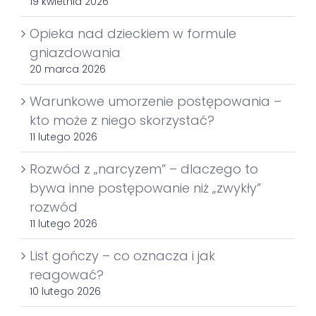
19 kwietnia 2026
Opieka nad dzieckiem w formule
gniazdowania
20 marca 2026
Warunkowe umorzenie postępowania –
kto może z niego skorzystać?
11 lutego 2026
Rozwód z „narcyzem” – dlaczego to
bywa inne postępowanie niż „zwykły”
rozwód
11 lutego 2026
List gończy – co oznacza i jak
reagować?
10 lutego 2026