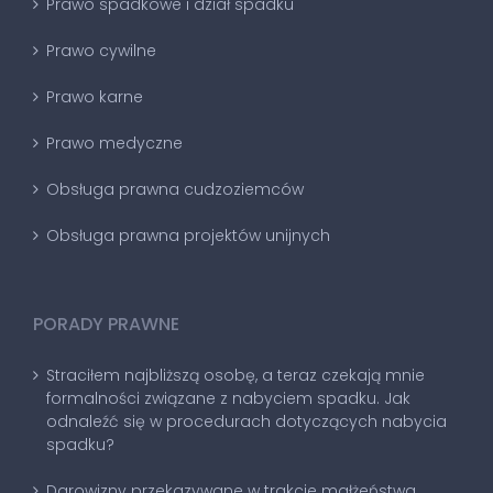
Prawo spadkowe i dział spadku
Prawo cywilne
Prawo karne
Prawo medyczne
Obsługa prawna cudzoziemców
Obsługa prawna projektów unijnych
PORADY PRAWNE
Straciłem najbliższą osobę, a teraz czekają mnie
formalności związane z nabyciem spadku. Jak
odnaleźć się w procedurach dotyczących nabycia
spadku?
Darowizny przekazywane w trakcie małżeństwa,