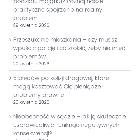
podziału majątku? Poznaj nasze
praktyczne spojrzenie na realny
problem.
29 kwietnia 2026
Przeszukanie mieszkania – czy musisz
wpuścić policję i co zrobić, żeby nie mieć
problemów
20 kwietnia 2026
5 błędów po kolizji drogowej, które
mogą kosztować Cię pieniądze i
problemy prawne
20 kwietnia 2026
Nieobecność w sądzie – jak ją skutecznie
usprawiedliwić i uniknąć negatywnych
konsekwencji?