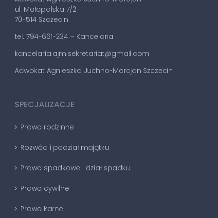
ul. Małopolska 7/2
70-514 Szczecin
tel. 794-661-234 – Kancelaria
kancelaria.ajm.sekretariat@gmail.com
Adwokat Agnieszka Juchno-Marcjan Szczecin
SPECJALIZACJE
Prawo rodzinne
Rozwód i podział majątku
Prawo spadkowe i dział spadku
Prawo cywilne
Prawo karne