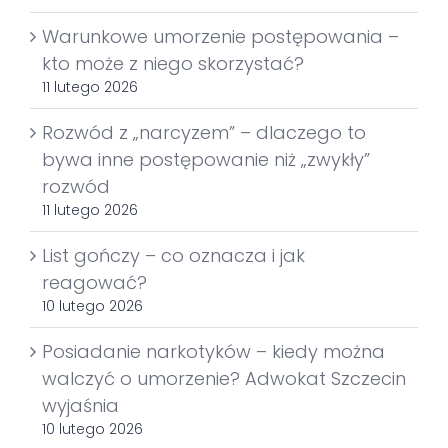
Warunkowe umorzenie postępowania –
kto może z niego skorzystać?
11 lutego 2026
Rozwód z „narcyzem” – dlaczego to
bywa inne postępowanie niż „zwykły”
rozwód
11 lutego 2026
List gończy – co oznacza i jak
reagować?
10 lutego 2026
Posiadanie narkotyków – kiedy można
walczyć o umorzenie? Adwokat Szczecin
wyjaśnia
10 lutego 2026