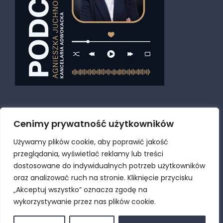
Cenimy prywatność użytkowników
Używamy plików cookie, aby poprawić jakość
przeglądania, wyświetlać reklamy lub treści
dostosowane do indywidualnych potrzeb użytkowników
oraz analizować ruch na stronie. Kliknięcie przycisku
© Copyright
2026 | Kancelaria adwokacka Szczecin |
„Akceptuj wszystko” oznacza zgodę na
Adwokat Szczecin Agnieszka Juchno-Marcjan |
Polityka
wykorzystywanie przez nas plików cookie.
prywatności i plików Cookies
Projekt i realizacja
GOLDWEB