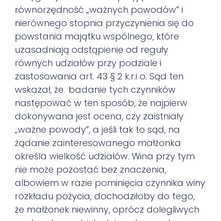
równorzędność „ważnych powodów” i
nierównego stopnia przyczynienia się do
powstania majątku wspólnego, które
uzasadniają odstąpienie od reguły
równych udziałów przy podziale i
zastosowania art. 43 § 2 k.r.i o. Sąd ten
wskazał, że badanie tych czynników
następować w ten sposób, że najpierw
dokonywana jest ocena, czy zaistniały
„ważne powody”, a jeśli tak to sąd, na
żądanie zainteresowanego małżonka
określa wielkość udziałów. Wina przy tym
nie może pozostać bez znaczenia,
albowiem w razie pominięcia czynnika winy
rozkładu pożycia, dochodziłoby do tego,
że małżonek niewinny, oprócz dolegliwych