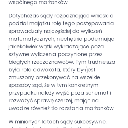
wspólnego małżonków.
Dotychczas sądy rozpoznające wnioski o
podział majątku rolę tego postępowania
sprowadzały najczęściej do wyliczeń
matematycznych, niechętnie podejmując
jakiekolwiek wątki wykraczające poza
sztywne wyliczenia poczynione przez
biegłych rzeczoznawców. Tym trudniejsza
była rola adwokata, który był/jest
zmuszony przekonywać na wszelkie
sposoby sąd, że w tym konkretnym
przypadku należy wyjść poza schemat i
rozważyć sprawę szerzej, mając na
uwadze również tło rozstania małżonków.
W minionych latach sądy sukcesywnie,