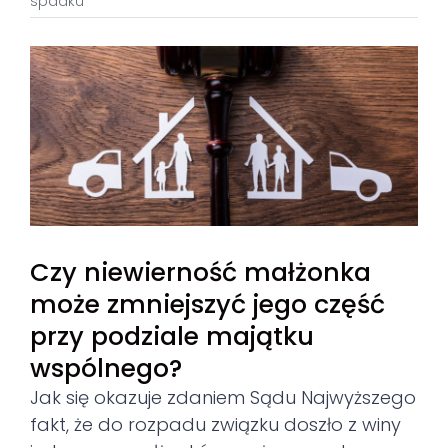
spadku
View
Larger
Image
Czy niewierność małżonka
może zmniejszyć jego część
przy podziale majątku
wspólnego?
Jak się okazuje zdaniem Sądu Najwyższego
fakt, że do rozpadu związku doszło z winy