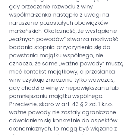
gdy orzeczenie rozwodu z winy
współmałżonka nastąpiło z uwagi na
naruszenie pozostałych obowiązków
małżeńskich. Okoliczność, że wystąpienie
„ważnych powodów” stwarza możliwość
badania stopnia przyczynienia się do
powstania majątku wspólnego, nie
oznacza, że same „ważne powody” muszą
mieć kontekst majątkowy, a przesłanka
winy uzyskuje znaczenie tylko wówczas,
gdy chodzi o winę w niepowiększaniu lub
pomniejszaniu majątku wspólnego.
Przeciwnie, skoro w art. 43 § 2 zd. 1 k.r.o.
ważne powody nie zostały ograniczone
odwołaniem się konkretnie do aspektów
ekonomicznych, to mogą być wiązane z