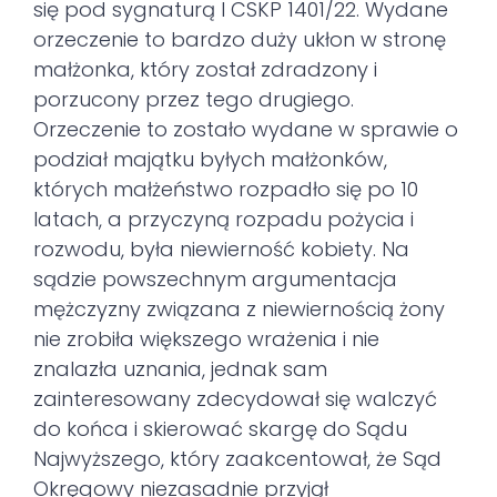
się pod sygnaturą I CSKP 1401/22. Wydane
orzeczenie to bardzo duży ukłon w stronę
małżonka, który został zdradzony i
porzucony przez tego drugiego.
Orzeczenie to zostało wydane w sprawie o
podział majątku byłych małżonków,
których małżeństwo rozpadło się po 10
latach, a przyczyną rozpadu pożycia i
rozwodu, była niewierność kobiety. Na
sądzie powszechnym argumentacja
mężczyzny związana z niewiernością żony
nie zrobiła większego wrażenia i nie
znalazła uznania, jednak sam
zainteresowany zdecydował się walczyć
do końca i skierować skargę do Sądu
Najwyższego, który zaakcentował, że Sąd
Okręgowy niezasadnie przyjął