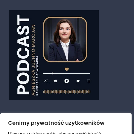
Cenimy prywatność użytkowników
Używamy plików cookie, aby poprawić jakość