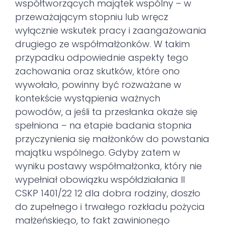
współtworzących majątek wspólny – w
przeważającym stopniu lub wręcz
wyłącznie wskutek pracy i zaangażowania
drugiego ze współmałżonków. W takim
przypadku odpowiednie aspekty tego
zachowania oraz skutków, które ono
wywołało, powinny być rozważane w
kontekście wystąpienia ważnych
powodów, a jeśli ta przesłanka okaże się
spełniona – na etapie badania stopnia
przyczynienia się małżonków do powstania
majątku wspólnego. Gdyby zatem w
wyniku postawy współmałżonka, który nie
wypełniał obowiązku współdziałania II
CSKP 1401/22 12 dla dobra rodziny, doszło
do zupełnego i trwałego rozkładu pożycia
małżeńskiego, to fakt zawinionego