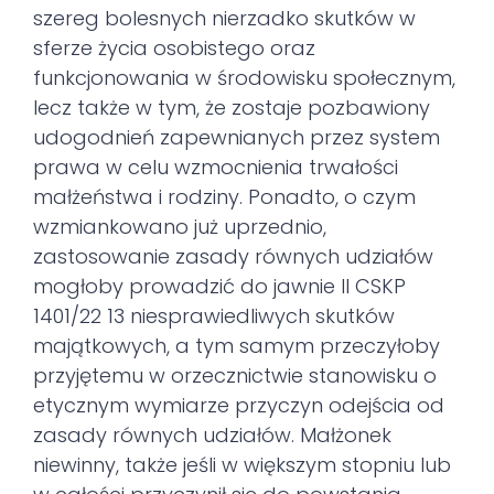
szereg bolesnych nierzadko skutków w
sferze życia osobistego oraz
funkcjonowania w środowisku społecznym,
lecz także w tym, że zostaje pozbawiony
udogodnień zapewnianych przez system
prawa w celu wzmocnienia trwałości
małżeństwa i rodziny. Ponadto, o czym
wzmiankowano już uprzednio,
zastosowanie zasady równych udziałów
mogłoby prowadzić do jawnie II CSKP
1401/22 13 niesprawiedliwych skutków
majątkowych, a tym samym przeczyłoby
przyjętemu w orzecznictwie stanowisku o
etycznym wymiarze przyczyn odejścia od
zasady równych udziałów. Małżonek
niewinny, także jeśli w większym stopniu lub