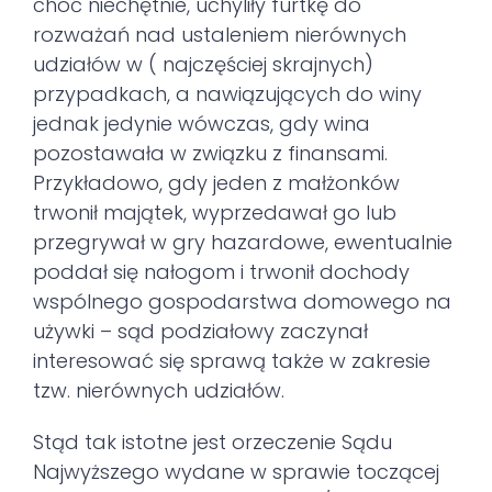
choć niechętnie, uchyliły furtkę do
rozważań nad ustaleniem nierównych
udziałów w ( najczęściej skrajnych)
przypadkach, a nawiązujących do winy
jednak jedynie wówczas, gdy wina
pozostawała w związku z finansami.
Przykładowo, gdy jeden z małżonków
trwonił majątek, wyprzedawał go lub
przegrywał w gry hazardowe, ewentualnie
poddał się nałogom i trwonił dochody
wspólnego gospodarstwa domowego na
używki – sąd podziałowy zaczynał
interesować się sprawą także w zakresie
tzw. nierównych udziałów.
Stąd tak istotne jest orzeczenie Sądu
Najwyższego wydane w sprawie toczącej