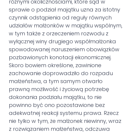
różnymi okolicznościami, które sąd w
sprawie o podział majątku uzna za istotny
czynnik odstąpienia od reguły równych
udziałów małżonków w majątku wspólnym,
w tym także z orzeczeniem rozwodu z
wyłącznej winy drugiego współmałżonka
spowodowanej naruszeniem obowiązków
pozbawionych konotacji ekonomicznej.
Skoro bowiem określone, zawinione
zachowanie doprowadziło do rozpadu
małżeństwa, a tym samym otwarło
prawną możliwość i życiową potrzebę
dokonania podziału majątku, to nie
powinno być ono pozostawione bez
adekwatnej reakcji systemu prawa. Rzecz
nie tylko w tym, że małżonek niewinny, wraz
z rozwiązaniem małżeństwa, odczuwa