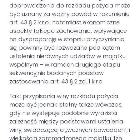
doprowadzenia do rozkładu pożycia może
być uznany za ważny powód w rozumieniu
art. 43 § 2 k.r.o., natomiast ekonomiczne
aspekty takiego zachowania, wpływające
na dysproporcję w stopniu przyczyniania
się, powinny być rozważane pod kątem
ustalenia nierównych udziałów w majątku
wspólnym – w ramach drugiego etapu
sekwencyjnie badanych podstaw
zastosowania art. 43 § 2 zd. 1 k.r.o.
Fakt przypisania winy rozkładu pożycia
może być jednak istotny także wówczas,
gdy nie występuje podobnie wyrazista
zależność między podstawami ustalenia
winy, świadczącej o „ważnych powodach”, i
wielkością zgromadzonego majątku, tzn.