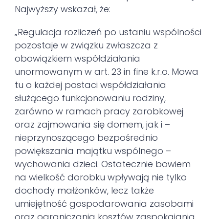
Najwyższy wskazał, że:
„Regulacja rozliczeń po ustaniu wspólności
pozostaje w związku zwłaszcza z
obowiązkiem współdziałania
unormowanym w art. 23 in fine k.r.o. Mowa
tu o każdej postaci współdziałania
służącego funkcjonowaniu rodziny,
zarówno w ramach pracy zarobkowej
oraz zajmowania się domem, jak i –
nieprzynoszącego bezpośrednio
powiększania majątku wspólnego –
wychowania dzieci. Ostatecznie bowiem
na wielkość dorobku wpływają nie tylko
dochody małżonków, lecz także
umiejętność gospodarowania zasobami
oraz ograniczania kosztów zaspokajania