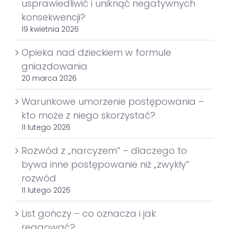
usprawiedliwić i uniknąć negatywnych
konsekwencji?
19 kwietnia 2026
Opieka nad dzieckiem w formule
gniazdowania
20 marca 2026
Warunkowe umorzenie postępowania –
kto może z niego skorzystać?
11 lutego 2026
Rozwód z „narcyzem” – dlaczego to
bywa inne postępowanie niż „zwykły”
rozwód
11 lutego 2026
List gończy – co oznacza i jak
reagować?