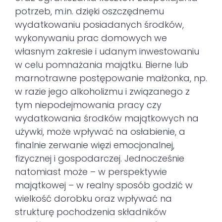
potrzeb, m.in. dzięki oszczędnemu
wydatkowaniu posiadanych środków,
wykonywaniu prac domowych we
własnym zakresie i udanym inwestowaniu
w celu pomnażania majątku. Bierne lub
marnotrawne postępowanie małżonka, np.
w razie jego alkoholizmu i związanego z
tym niepodejmowania pracy czy
wydatkowania środków majątkowych na
używki, może wpływać na osłabienie, a
finalnie zerwanie więzi emocjonalnej,
fizycznej i gospodarczej. Jednocześnie
natomiast może – w perspektywie
majątkowej – w realny sposób godzić w
wielkość dorobku oraz wpływać na
strukturę pochodzenia składników