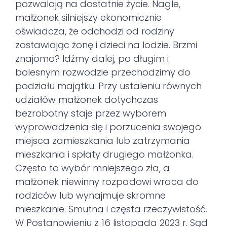
pozwalają na dostatnie życie. Nagle,
małżonek silniejszy ekonomicznie
oświadcza, że odchodzi od rodziny
zostawiając żonę i dzieci na lodzie. Brzmi
znajomo? Idźmy dalej, po długim i
bolesnym rozwodzie przechodzimy do
podziału majątku. Przy ustaleniu równych
udziałów małżonek dotychczas
bezrobotny staje przez wyborem
wyprowadzenia się i porzucenia swojego
miejsca zamieszkania lub zatrzymania
mieszkania i spłaty drugiego małżonka.
Często to wybór mniejszego zła, a
małżonek niewinny rozpadowi wraca do
rodziców lub wynajmuje skromne
mieszkanie. Smutna i częsta rzeczywistość.
W Postanowieniu z 16 listopada 2023 r. Sąd