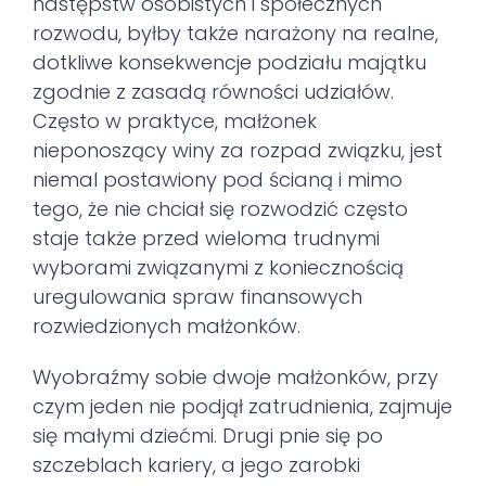
następstw osobistych i społecznych
rozwodu, byłby także narażony na realne,
dotkliwe konsekwencje podziału majątku
zgodnie z zasadą równości udziałów.
Często w praktyce, małżonek
nieponoszący winy za rozpad związku, jest
niemal postawiony pod ścianą i mimo
tego, że nie chciał się rozwodzić często
staje także przed wieloma trudnymi
wyborami związanymi z koniecznością
uregulowania spraw finansowych
rozwiedzionych małżonków.
Wyobraźmy sobie dwoje małżonków, przy
czym jeden nie podjął zatrudnienia, zajmuje
się małymi dziećmi. Drugi pnie się po
szczeblach kariery, a jego zarobki