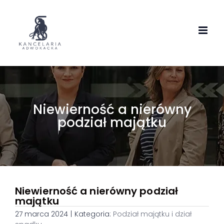
Skip
to
content
Niewierność a nierówny
podział majątku
Niewierność a nierówny podział
majątku
27 marca 2024
|
Kategoria:
Podział majątku i dział