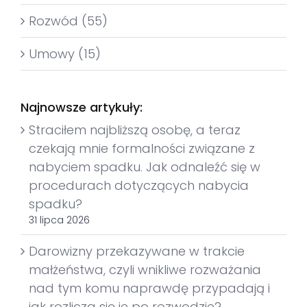
Rozwód (55)
Umowy (15)
Najnowsze artykuły:
Straciłem najbliższą osobę, a teraz
czekają mnie formalności związane z
nabyciem spadku. Jak odnaleźć się w
procedurach dotyczących nabycia
spadku?
31 lipca 2026
Darowizny przekazywane w trakcie
małżeństwa, czyli wnikliwe rozważania
nad tym komu naprawdę przypadają i
jak rozlicza się je po rozwodzie?