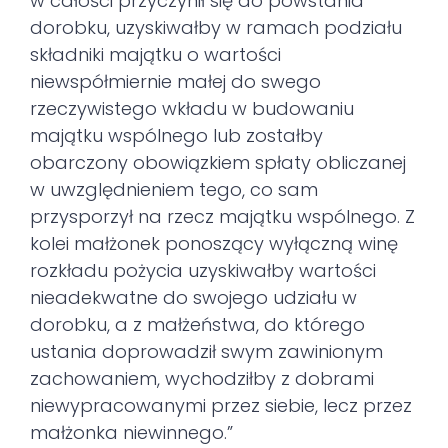
w całości przyczynił się do powstania
dorobku, uzyskiwałby w ramach podziału
składniki majątku o wartości
niewspółmiernie małej do swego
rzeczywistego wkładu w budowaniu
majątku wspólnego lub zostałby
obarczony obowiązkiem spłaty obliczanej
w uwzględnieniem tego, co sam
przysporzył na rzecz majątku wspólnego. Z
kolei małżonek ponoszący wyłączną winę
rozkładu pożycia uzyskiwałby wartości
nieadekwatne do swojego udziału w
dorobku, a z małżeństwa, do którego
ustania doprowadził swym zawinionym
zachowaniem, wychodziłby z dobrami
niewypracowanymi przez siebie, lecz przez
małżonka niewinnego.”