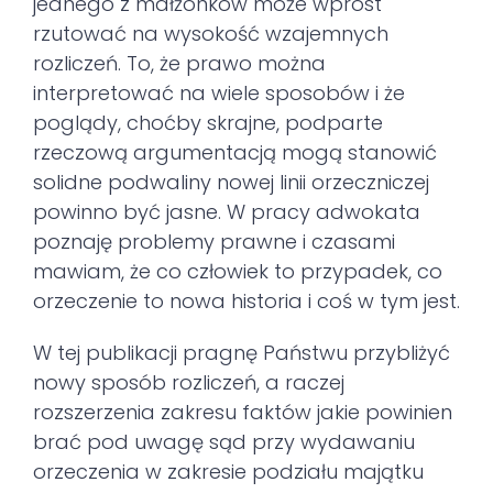
jednego z małżonków może wprost
rzutować na wysokość wzajemnych
rozliczeń. To, że prawo można
interpretować na wiele sposobów i że
poglądy, choćby skrajne, podparte
rzeczową argumentacją mogą stanowić
solidne podwaliny nowej linii orzeczniczej
powinno być jasne. W pracy adwokata
poznaję problemy prawne i czasami
mawiam, że co człowiek to przypadek, co
orzeczenie to nowa historia i coś w tym jest.
W tej publikacji pragnę Państwu przybliżyć
nowy sposób rozliczeń, a raczej
rozszerzenia zakresu faktów jakie powinien
brać pod uwagę sąd przy wydawaniu
orzeczenia w zakresie podziału majątku