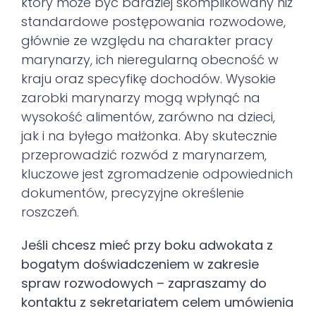
który może być bardziej skomplikowany niż
standardowe postępowania rozwodowe,
głównie ze względu na charakter pracy
marynarzy, ich nieregularną obecność w
kraju oraz specyfikę dochodów. Wysokie
zarobki marynarzy mogą wpłynąć na
wysokość alimentów, zarówno na dzieci,
jak i na byłego małżonka. Aby skutecznie
przeprowadzić rozwód z marynarzem,
kluczowe jest zgromadzenie odpowiednich
dokumentów, precyzyjne określenie
roszczeń.
Jeśli chcesz mieć przy boku adwokata z
bogatym doświadczeniem w zakresie
spraw rozwodowych – zapraszamy do
kontaktu z sekretariatem celem umówienia