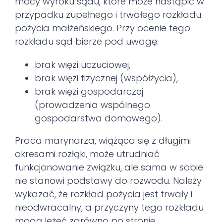
mocy wyroku sądu, które może nastąpić w
przypadku zupełnego i trwałego rozkładu
pożycia małżeńskiego. Przy ocenie tego
rozkładu sąd bierze pod uwagę:
brak więzi uczuciowej,
brak więzi fizycznej (współżycia),
brak więzi gospodarczej
(prowadzenia wspólnego
gospodarstwa domowego).
Praca marynarza, wiążąca się z długimi
okresami rozłąki, może utrudniać
funkcjonowanie związku, ale sama w sobie
nie stanowi podstawy do rozwodu. Należy
wykazać, że rozkład pożycia jest trwały i
nieodwracalny, a przyczyny tego rozkładu
mogą leżeć zarówno po stronie