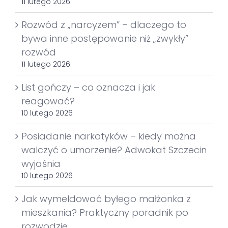
11 lutego 2026
Rozwód z „narcyzem” – dlaczego to
bywa inne postępowanie niż „zwykły”
rozwód
11 lutego 2026
List gończy – co oznacza i jak
reagować?
10 lutego 2026
Posiadanie narkotyków – kiedy można
walczyć o umorzenie? Adwokat Szczecin
wyjaśnia
10 lutego 2026
Jak wymeldować byłego małżonka z
mieszkania? Praktyczny poradnik po
rozwodzie