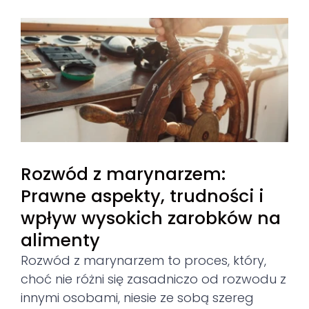
View
Larger
Image
Rozwód z marynarzem:
Prawne aspekty, trudności i
wpływ wysokich zarobków na
alimenty
Rozwód z marynarzem to proces, który,
choć nie różni się zasadniczo od rozwodu z
innymi osobami, niesie ze sobą szereg