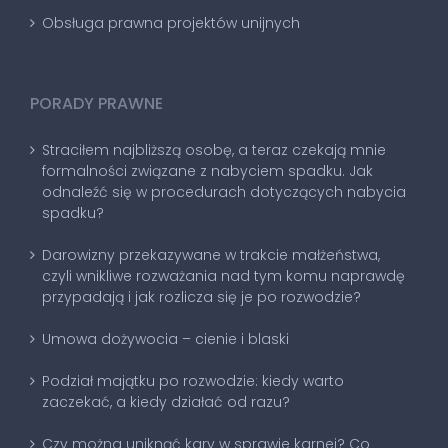
Obsługa prawna projektów unijnych
PORADY PRAWNE
Straciłem najbliższą osobę, a teraz czekają mnie
formalności związane z nabyciem spadku. Jak
odnaleźć się w procedurach dotyczących nabycia
spadku?
Darowizny przekazywane w trakcie małżeństwa,
czyli wnikliwe rozważania nad tym komu naprawdę
przypadają i jak rozlicza się je po rozwodzie?
Umowa dożywocia – cienie i blaski
Podział majątku po rozwodzie: kiedy warto
zaczekać, a kiedy działać od razu?
Czy można uniknąć kary w sprawie karnej? Co