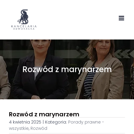
Skip
to
content
Rozwód z marynarzem
Rozwód z marynarzem
4 kwietnia 2025
|
Kategoria:
Porady prawne -
wszystkie
,
Rozwód