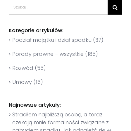
Szukaj
Kategorie artykułów:
Podział majątku i dział spadku (37)
Porady prawne – wszystkie (185)
Rozwód (55)
Umowy (15)
Najnowsze artykuły:
Straciłem najbliższą osobę, a teraz
czekają mnie formalności związane z
nabyciem spadku. Jak odnaleźć się w