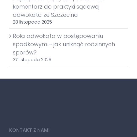
komentarz do praktyki sądowej
adwokata ze Szczecina
28 listopada 2025
Rola adwokata w postępowaniu
spadkowym – jak uniknąć rodzinnych
sporów?
27 listopada 2025
KONTAKT Z NAMI