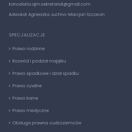
kancelaria.ajm.sekretariat@gmail.com
Adwokat Agnieszka Juchno-Marcjan Szczecin
SPECJALIZACJE
Prawo rodzinne
Rozwód i podział majątku
Prawo spadkowe i dział spadku
Prawo cywilne
Prawo karne
Prawo medyczne
Obsługa prawna cudzoziemców