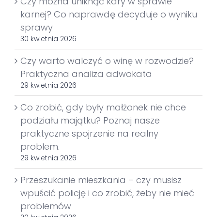
Czy można uniknąć kary w sprawie
karnej? Co naprawdę decyduje o wyniku
sprawy
30 kwietnia 2026
Czy warto walczyć o winę w rozwodzie?
Praktyczna analiza adwokata
29 kwietnia 2026
Co zrobić, gdy były małżonek nie chce
podziału majątku? Poznaj nasze
praktyczne spojrzenie na realny
problem.
29 kwietnia 2026
Przeszukanie mieszkania – czy musisz
wpuścić policję i co zrobić, żeby nie mieć
problemów