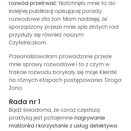
rozwód przetrwać
. Natchnęło mnie to do
kolejnej publikacji opisującej porady
rozwodowe dla żon. Mam nadzieję, że
sporządzony przeze mnie spis złotych rad
przysłuży się również naszym
Czytelniczkom.
Przeanalizowałam prowadzone przeze
mnie sprawy rozwodowe i to z czym w
trakcie rozwodu borykały się moje Klientki
na różnych etapach postępowania. Droga
Żono:
Rada nr 1
Bądź świadoma, że coraz częstszą
praktyką jest potajemne
nagrywanie
małżonka i korzystanie z usług detektywa
.