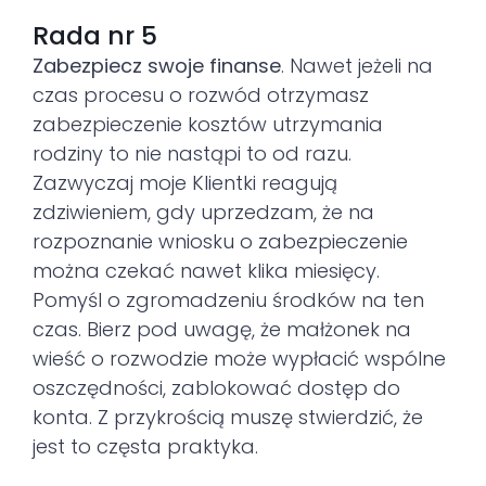
Rada nr 5
Zabezpiecz swoje finanse
. Nawet jeżeli na
czas procesu o rozwód otrzymasz
zabezpieczenie kosztów utrzymania
rodziny to nie nastąpi to od razu.
Zazwyczaj moje Klientki reagują
zdziwieniem, gdy uprzedzam, że na
rozpoznanie wniosku o zabezpieczenie
można czekać nawet klika miesięcy.
Pomyśl o zgromadzeniu środków na ten
czas. Bierz pod uwagę, że małżonek na
wieść o rozwodzie może wypłacić wspólne
oszczędności, zablokować dostęp do
konta. Z przykrością muszę stwierdzić, że
jest to częsta praktyka.