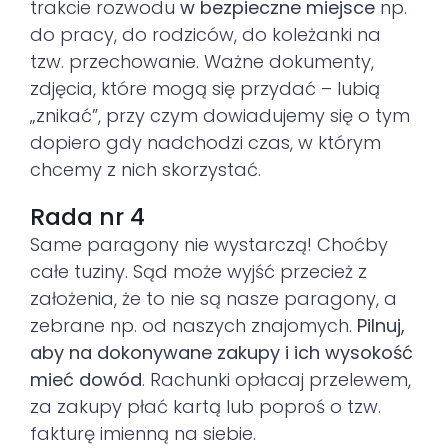
trakcie rozwodu
w bezpieczne miejsce
np.
do pracy, do rodziców, do koleżanki na
tzw. przechowanie. Ważne dokumenty,
zdjęcia, które mogą się przydać – lubią
„znikać”, przy czym dowiadujemy się o tym
dopiero gdy nadchodzi czas, w którym
chcemy z nich skorzystać.
Rada nr 4
Same paragony nie wystarczą! Choćby
całe tuziny. Sąd może wyjść przecież z
założenia, że to nie są nasze paragony, a
zebrane np. od naszych znajomych.
Pilnuj,
aby na dokonywane zakupy i ich wysokość
mieć dowód
. Rachunki opłacaj przelewem,
za zakupy płać kartą lub poproś o tzw.
fakturę imienną na siebie.