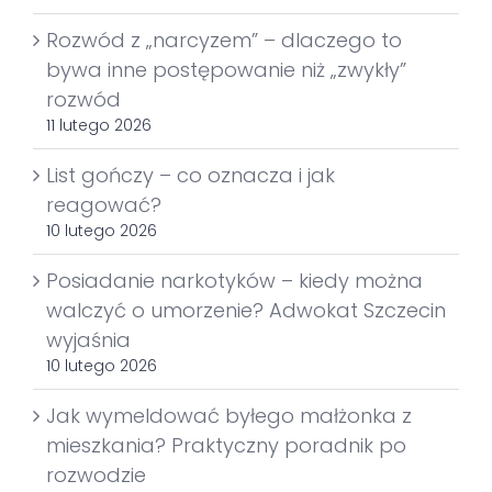
Rozwód z „narcyzem” – dlaczego to
bywa inne postępowanie niż „zwykły”
rozwód
11 lutego 2026
List gończy – co oznacza i jak
reagować?
10 lutego 2026
Posiadanie narkotyków – kiedy można
walczyć o umorzenie? Adwokat Szczecin
wyjaśnia
10 lutego 2026
Jak wymeldować byłego małżonka z
mieszkania? Praktyczny poradnik po
rozwodzie