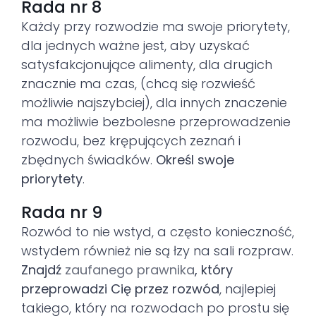
Rada nr 8
Każdy przy rozwodzie ma swoje priorytety,
dla jednych ważne jest, aby uzyskać
satysfakcjonujące alimenty, dla drugich
znacznie ma czas, (chcą się rozwieść
możliwie najszybciej), dla innych znaczenie
ma możliwie bezbolesne przeprowadzenie
rozwodu, bez krępujących zeznań i
zbędnych świadków.
Określ swoje
priorytety
.
Rada nr 9
Rozwód to nie wstyd, a często konieczność,
wstydem również nie są łzy na sali rozpraw.
Znajdź
zaufanego prawnika
, który
przeprowadzi Cię przez rozwód
, najlepiej
takiego, który na rozwodach po prostu się