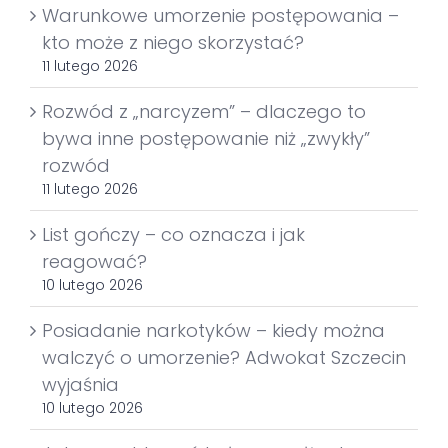
Warunkowe umorzenie postępowania –
kto może z niego skorzystać?
11 lutego 2026
Rozwód z „narcyzem” – dlaczego to
bywa inne postępowanie niż „zwykły”
rozwód
11 lutego 2026
List gończy – co oznacza i jak
reagować?
10 lutego 2026
Posiadanie narkotyków – kiedy można
walczyć o umorzenie? Adwokat Szczecin
wyjaśnia
10 lutego 2026