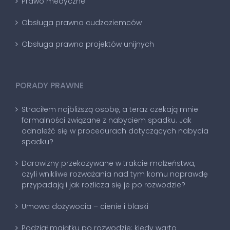
Prawo medyczne
Obsługa prawna cudzoziemców
Obsługa prawna projektów unijnych
PORADY PRAWNE
Straciłem najbliższą osobę, a teraz czekają mnie
formalności związane z nabyciem spadku. Jak
odnaleźć się w procedurach dotyczących nabycia
spadku?
Darowizny przekazywane w trakcie małżeństwa,
czyli wnikliwe rozważania nad tym komu naprawdę
przypadają i jak rozlicza się je po rozwodzie?
Umowa dożywocia – cienie i blaski
Podział majątku po rozwodzie: kiedy warto