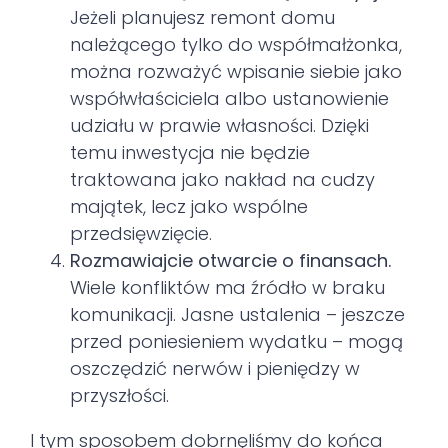
Jeżeli planujesz remont domu
należącego tylko do współmałżonka,
można rozważyć wpisanie siebie jako
współwłaściciela albo ustanowienie
udziału w prawie własności. Dzięki
temu inwestycja nie będzie
traktowana jako nakład na cudzy
majątek, lecz jako wspólne
przedsięwzięcie.
Rozmawiajcie otwarcie o finansach.
Wiele konfliktów ma źródło w braku
komunikacji. Jasne ustalenia – jeszcze
przed poniesieniem wydatku – mogą
oszczędzić nerwów i pieniędzy w
przyszłości.
I tym sposobem dobrnęliśmy do końca