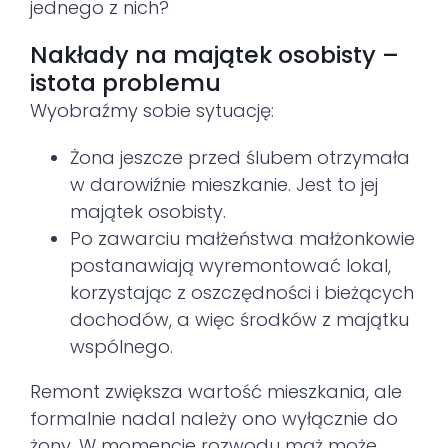
jednego z nich?
Nakłady na majątek osobisty –
istota problemu
Wyobraźmy sobie sytuację:
Żona jeszcze przed ślubem otrzymała
w darowiźnie mieszkanie. Jest to jej
majątek osobisty.
Po zawarciu małżeństwa małżonkowie
postanawiają wyremontować lokal,
korzystając z oszczędności i bieżących
dochodów, a więc środków z majątku
wspólnego.
Remont zwiększa wartość mieszkania, ale
formalnie nadal należy ono wyłącznie do
żony. W momencie rozwodu mąż może