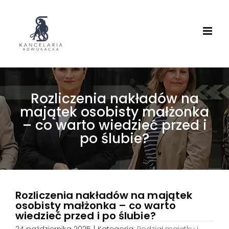
Skip
to
content
Rozliczenia nakładów na
majątek osobisty małżonka
– co warto wiedzieć przed i
po ślubie?
Rozliczenia nakładów na majątek
osobisty małżonka – co warto
wiedzieć przed i po ślubie?