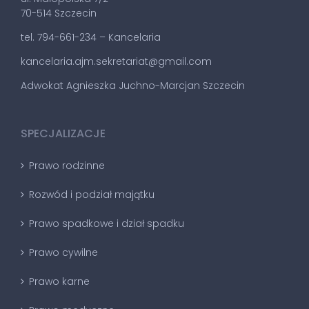
70-514 Szczecin
tel. 794-661-234 – Kancelaria
kancelaria.ajm.sekretariat@gmail.com
Adwokat Agnieszka Juchno-Marcjan Szczecin
SPECJALIZACJE
Prawo rodzinne
Rozwód i podział majątku
Prawo spadkowe i dział spadku
Prawo cywilne
Prawo karne