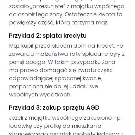
zostało „przesunięte” z majątku wspólnego
do osobistego żony. Ostatecznie kwota ta
powiększy część, którą otrzyma mąż.
Przykład 2: spłata kredytu
Mąż kupił przed ślubem dom na kredyt. Po
zawarciu małżeństwa raty spłacane były z
pensji obojga. W takim przypadku żona
ma prawo domagać się zwrotu części
odpowiadającej spłaconej kwocie,
proporcjonalnie do jej udziału we
wspólnych wydatkach.
Przykład 3: zakup sprzętu AGD
Jeżeli z majątku wspólnego zakupiono np.
lodówkę czy pralkę do mieszkania
stanowiącego majątek osobisty jednego z