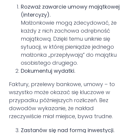
Rozważ zawarcie umowy majątkowej
(intercyzy).
Małżonkowie mogą zdecydować, że
każdy z nich zachowa odrębność
majątkową. Dzięki temu uniknie się
sytuacji, w której pieniądze jednego
małżonka „przepływają” do majątku
osobistego drugiego.
Dokumentuj wydatki.
Faktury, przelewy bankowe, umowy – to
wszystko może okazać się kluczowe w
przypadku późniejszych rozliczeń. Bez
dowodów wykazanie, że nakład
rzeczywiście miał miejsce, bywa trudne.
Zastanów się nad formą inwestycji.