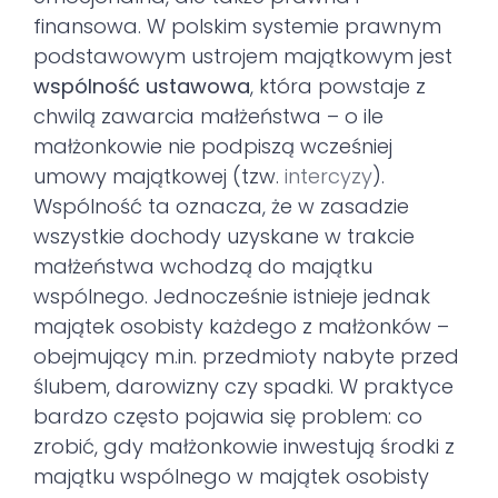
finansowa. W polskim systemie prawnym
podstawowym ustrojem majątkowym jest
wspólność ustawowa
, która powstaje z
chwilą zawarcia małżeństwa – o ile
małżonkowie nie podpiszą wcześniej
umowy majątkowej (tzw.
intercyzy
).
Wspólność ta oznacza, że w zasadzie
wszystkie dochody uzyskane w trakcie
małżeństwa wchodzą do majątku
wspólnego. Jednocześnie istnieje jednak
majątek osobisty każdego z małżonków –
obejmujący m.in. przedmioty nabyte przed
ślubem, darowizny czy spadki. W praktyce
bardzo często pojawia się problem: co
zrobić, gdy małżonkowie inwestują środki z
majątku wspólnego w majątek osobisty