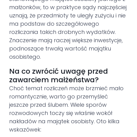
małżonków, to w praktyce sądy najczęściej
uznają, że przedmioty te uległy zużyciu i nie
ma podstaw do szczegółowego
rozliczania takich drobnych wydatków.
Znaczenie mają raczej większe inwestycje,
podnoszące trwałą wartość majątku
osobistego.
Na co zwrócić uwagę przed
zawarciem małżeństwa?
Choć temat rozliczeń może brzmieć mało
romantycznie, warto go przemyśleć
jeszcze przed ślubem. Wiele sporów
rozwodowych toczy się właśnie wokół
nakładów na majątek osobisty. Oto kilka
wskazówek: