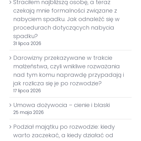
Straciłem najbliższą osobę, a teraz
czekają mnie formalności związane z
nabyciem spadku. Jak odnaleźć się w
procedurach dotyczących nabycia
spadku?
31 lipca 2026
Darowizny przekazywane w trakcie
małżeństwa, czyli wnikliwe rozważania
nad tym komu naprawdę przypadają i
jak rozlicza się je po rozwodzie?
17 lipca 2026
Umowa dożywocia – cienie i blaski
25 maja 2026
Podział majątku po rozwodzie: kiedy
warto zaczekać, a kiedy działać od