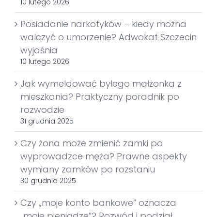
10 lutego 2026
Posiadanie narkotyków – kiedy można
walczyć o umorzenie? Adwokat Szczecin
wyjaśnia
10 lutego 2026
Jak wymeldować byłego małżonka z
mieszkania? Praktyczny poradnik po
rozwodzie
31 grudnia 2025
Czy żona może zmienić zamki po
wyprowadzce męża? Prawne aspekty
wymiany zamków po rozstaniu
30 grudnia 2025
Czy „moje konto bankowe” oznacza
„moje pieniądze”? Rozwód i podział