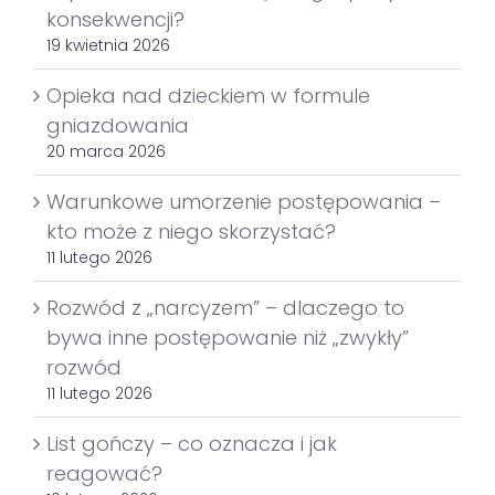
konsekwencji?
19 kwietnia 2026
Opieka nad dzieckiem w formule
gniazdowania
20 marca 2026
Warunkowe umorzenie postępowania –
kto może z niego skorzystać?
11 lutego 2026
Rozwód z „narcyzem” – dlaczego to
bywa inne postępowanie niż „zwykły”
rozwód
11 lutego 2026
List gończy – co oznacza i jak
reagować?