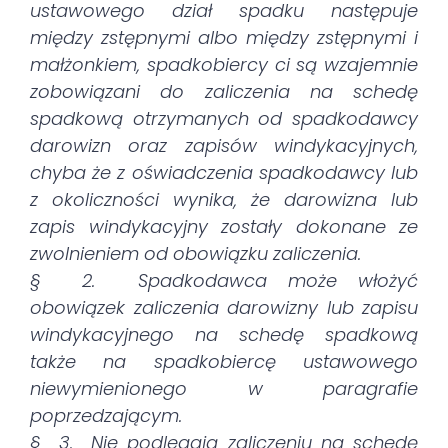
ustawowego dział spadku następuje
między zstępnymi albo między zstępnymi i
małżonkiem, spadkobiercy ci są wzajemnie
zobowiązani do zaliczenia na schedę
spadkową otrzymanych od spadkodawcy
darowizn oraz zapisów windykacyjnych,
chyba że z oświadczenia spadkodawcy lub
z okoliczności wynika, że darowizna lub
zapis windykacyjny zostały dokonane ze
zwolnieniem od obowiązku zaliczenia.
§ 2. Spadkodawca może włożyć
obowiązek zaliczenia darowizny lub zapisu
windykacyjnego na schedę spadkową
także na spadkobiercę ustawowego
niewymienionego w paragrafie
poprzedzającym.
§ 3. Nie podlegają zaliczeniu na schedę