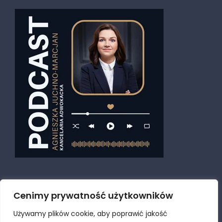
Cenimy prywatność użytkowników
Używamy plików cookie, aby poprawić jakość