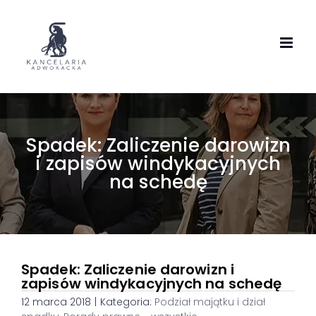
Skip
to
content
Spadek: Zaliczenie darowizn
i zapisów windykacyjnych
na schedę
Spadek: Zaliczenie darowizn i
zapisów windykacyjnych na schedę
12 marca 2018
|
Kategoria:
Podział majątku i dział