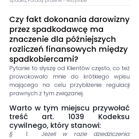
spadku
,
Porady prawne - wszystkie
Czy fakt dokonania darowizny
przez spadkodawcę ma
znaczenie dla późniejszych
rozliczeń finansowych między
spadkobiercami?
Pytanie to słyszę od Klientów często, co też
prowokowało mnie do krótkiego wpisu
mającego na celu przybliżenie regulacji
prawnych z tym związanej.
Warto w tym miejscu przywołać
treść art. 1039 Kodeksu
cywilnego, który stanowi:
§ 1. Jeżeli w razie dziedziczenia