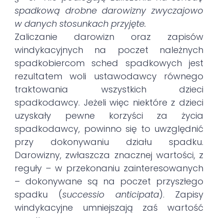
spadkową drobne darowizny zwyczajowo
w danych stosunkach przyjęte.
Zaliczanie darowizn oraz zapisów
windykacyjnych na poczet należnych
spadkobiercom sched spadkowych jest
rezultatem woli ustawodawcy równego
traktowania wszystkich dzieci
spadkodawcy. Jeżeli więc niektóre z dzieci
uzyskały pewne korzyści za życia
spadkodawcy, powinno się to uwzględnić
przy dokonywaniu działu spadku.
Darowizny, zwłaszcza znacznej wartości, z
reguły – w przekonaniu zainteresowanych
– dokonywane są na poczet przyszłego
spadku (
successio anticipata
). Zapisy
windykacyjne umniejszają zaś wartość