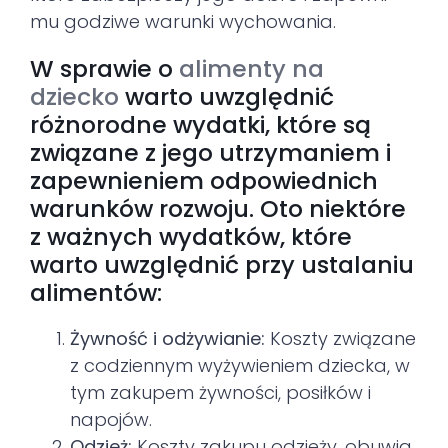
mu godziwe warunki wychowania.
W sprawie o
alimenty na
dziecko
warto uwzględnić
różnorodne wydatki, które są
związane z jego utrzymaniem i
zapewnieniem odpowiednich
warunków rozwoju. Oto niektóre
z ważnych wydatków, które
warto uwzględnić przy ustalaniu
alimentów:
Żywność i odżywianie:
Koszty związane
z codziennym wyżywieniem dziecka, w
tym zakupem żywności, posiłków i
napojów.
Odzież:
Koszty zakupu odzieży, obuwia,