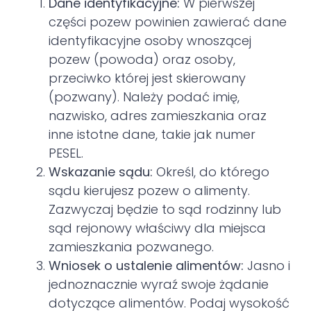
Dane identyfikacyjne:
W pierwszej
części pozew powinien zawierać dane
identyfikacyjne osoby wnoszącej
pozew (powoda) oraz osoby,
przeciwko której jest skierowany
(pozwany). Należy podać imię,
nazwisko, adres zamieszkania oraz
inne istotne dane, takie jak numer
PESEL.
Wskazanie sądu:
Określ, do którego
sądu kierujesz pozew o alimenty.
Zazwyczaj będzie to sąd rodzinny lub
sąd rejonowy właściwy dla miejsca
zamieszkania pozwanego.
Wniosek o ustalenie alimentów:
Jasno i
jednoznacznie wyraź swoje żądanie
dotyczące alimentów. Podaj wysokość