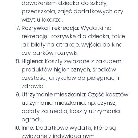
dowożeniem dziecka do szkoły,
przedszkola, zajęć dodatkowych czy
wizyt u lekarza.
Rozrywka i rekreacja:
Wydatki na
rekreację i rozrywkę dla dziecka, takie
jak bilety na atrakcje, wyjścia do kina
czy parków rozrywki.
Higiena:
Koszty związane z zakupem
produktów higienicznych, środków
czystości, artykułów do pielęgnacji i
zdrowia.
Utrzymanie mieszkania:
Część kosztów
utrzymania mieszkania, np. czynsz,
opłaty za media, koszty utrzymania
ogrodu.
Inne:
Dodatkowe wydatki, które są
związane z indywidualnymi