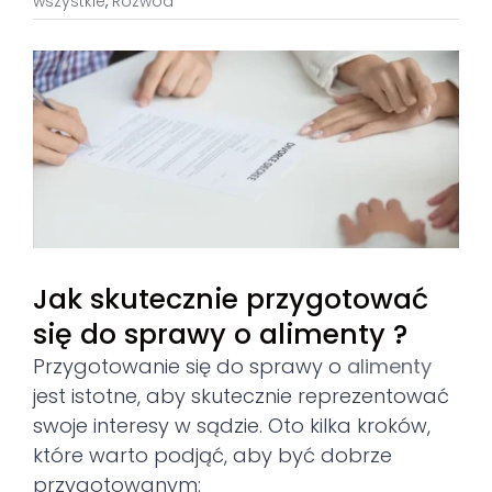
wszystkie
,
Rozwód
View
Larger
Image
Jak skutecznie przygotować
się do sprawy o alimenty ?
Przygotowanie się do sprawy o
alimenty
jest istotne, aby skutecznie reprezentować
swoje interesy w sądzie. Oto kilka kroków,
które warto podjąć, aby być dobrze
przygotowanym: