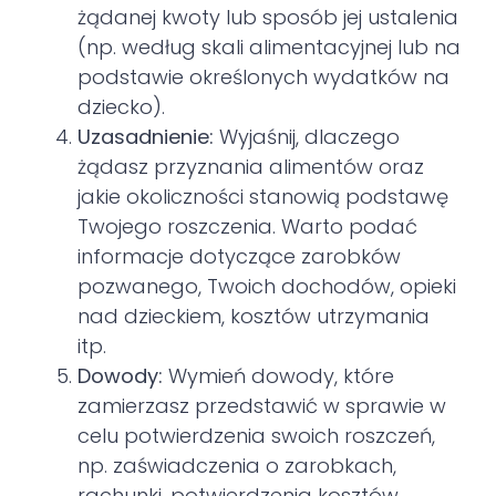
żądanej kwoty lub sposób jej ustalenia
(np. według skali alimentacyjnej lub na
podstawie określonych wydatków na
dziecko).
Uzasadnienie:
Wyjaśnij, dlaczego
żądasz przyznania alimentów oraz
jakie okoliczności stanowią podstawę
Twojego roszczenia. Warto podać
informacje dotyczące zarobków
pozwanego, Twoich dochodów, opieki
nad dzieckiem, kosztów utrzymania
itp.
Dowody:
Wymień dowody, które
zamierzasz przedstawić w sprawie w
celu potwierdzenia swoich roszczeń,
np. zaświadczenia o zarobkach,
rachunki, potwierdzenia kosztów