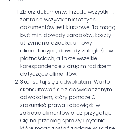
Zbierz dokumenty:
Przede wszystkim,
zebranie wszystkich istotnych
dokumentów jest kluczowe. To mogą
być m.in. dowody zarobków, koszty
utrzymania dziecka, umowy
alimentacyjne, dowody zaległości w
płatnościach, a także wszelkie
korespondencje z drugim rodzicem
dotyczące alimentów.
Skonsultuj się z
adwokatem
:
Warto
skonsultować się z doświadczonym
adwokatem, który pomoże Ci
zrozumieć prawa i obowiązki w
zakresie alimentów oraz przygotuje
Cię na przebieg sprawy i pytania,
które mogą zostać zadane w sądzie.