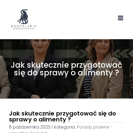
Skip
to
content
Jak skutecznie przygotować
się do sprawy o alimenty ?
Jak skutecznie przygotować się do
sprawy o alimenty ?
8 października 2023
|
Kategoria:
Porady prawne -