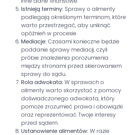
inne dane finansowe.
Istnieją terminy:
Sprawy o alimenty
podlegają określonym terminom, które
warto przestrzegać, aby uniknąć
opóźnień w procesie.
Mediacje:
Czasami konieczne będzie
poddanie sprawy mediacji, czyli
próbie znalezienia porozumienia
między stronami przed skierowaniem
sprawy do sądu.
Rola adwokata:
W sprawach o
alimenty warto skorzystać z pomocy
doświadczonego adwokata, który
pomoże zrozumieć prawa i obowiązki
oraz reprezentować Twoje interesy
przed sądem.
Ustanowienie alimentów:
W razie